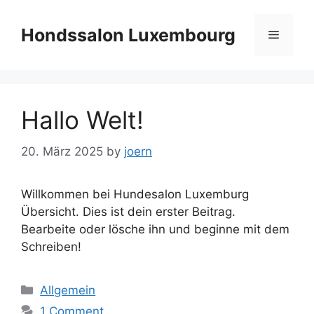
Skip
to
Hondssalon Luxembourg
Menu
content
Hallo Welt!
20. März 2025
by
joern
Willkommen bei Hundesalon Luxemburg
Übersicht. Dies ist dein erster Beitrag.
Bearbeite oder lösche ihn und beginne mit dem
Schreiben!
Categories
Allgemein
1 Comment